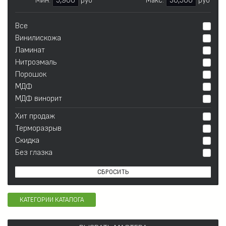
Мин:
5,900
руб
Макс:
30,500
руб
Все
Винилискожа
Ламинат
Нитроэмаль
Порошок
МДФ
МДФ винорит
Хит продаж
Терморазрыв
Скидка
Без глазка
СБРОСИТЬ
КАТЕГОРИИ КАТАЛОГА