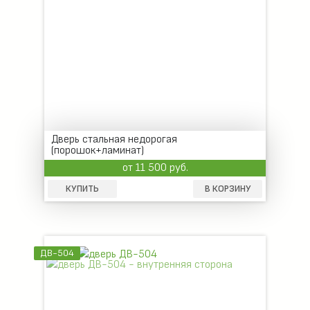
Дверь стальная недорогая
(порошок+ламинат)
от 11 500 руб.
КУПИТЬ
В КОРЗИНУ
ДВ-504