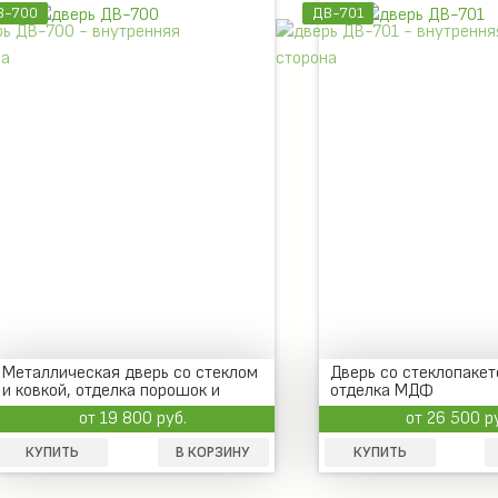
В-700
ДВ-701
Металлическая дверь со стеклом
Дверь со стеклопакет
и ковкой, отделка порошок и
отделка МДФ
МДФ
от 19 800 руб.
от 26 500 р
КУПИТЬ
В КОРЗИНУ
КУПИТЬ