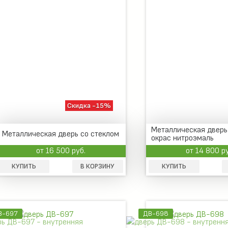
Скидка -15%
Металлическая дверь 
Металлическая дверь со стеклом
окрас нитроэмаль
от 16 500 руб.
от 14 800 р
КУПИТЬ
В КОРЗИНУ
КУПИТЬ
В-697
ДВ-698