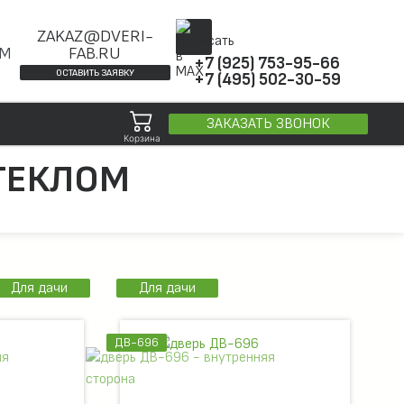
ZAKAZ@DVERI-
ОМ
FAB.RU
+7 (925) 753-95-66
ОСТАВИТЬ ЗАЯВКУ
+7 (495) 502-30-59
ЗАКАЗАТЬ ЗВОНОК
Корзина
ТЕКЛОМ
Для дачи
Для дачи
ДВ-696