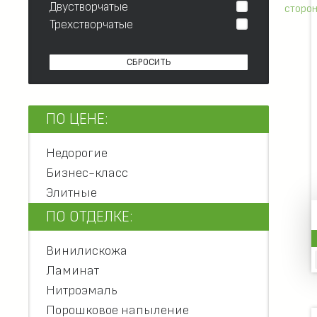
Двустворчатые
Трехстворчатые
СБРОСИТЬ
ПО ЦЕНЕ:
Недорогие
Бизнес-класс
Элитные
ПО ОТДЕЛКЕ:
Винилискожа
Ламинат
Нитроэмаль
Порошковое напыление