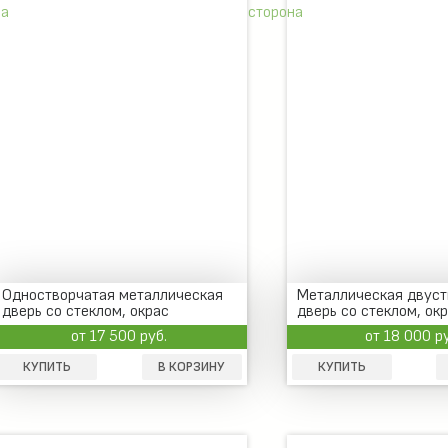
Одностворчатая металлическая
Металлическая двуст
дверь со стеклом, окрас
дверь со стеклом, ок
нитроэмаль
нитроэмаль
от 17 500 руб.
от 18 000 р
КУПИТЬ
В КОРЗИНУ
КУПИТЬ