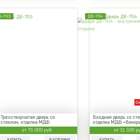
В-703
ДВ-704
С
Трехстворчатая дверь со
Входная дверь со сте
стеклом, отделка МДФ
отделка МДФ «Винор
от 75 000 руб.
от 31 500 р
КУПИТЬ
В КОРЗИНУ
КУПИТЬ