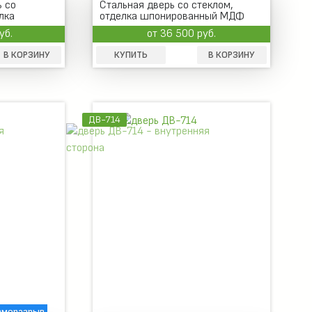
 со
Стальная дверь со стеклом,
лка
отделка шпонированный МДФ
уб.
от 36 500 руб.
В КОРЗИНУ
КУПИТЬ
В КОРЗИНУ
ДВ-714
рморазрыв