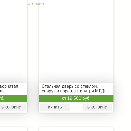
ворчатая
Стальная дверь со стеклом,
рас
снаружи порошок, внутри МДФ
уб.
от 19 500 руб.
В КОРЗИНУ
КУПИТЬ
В КОРЗИНУ