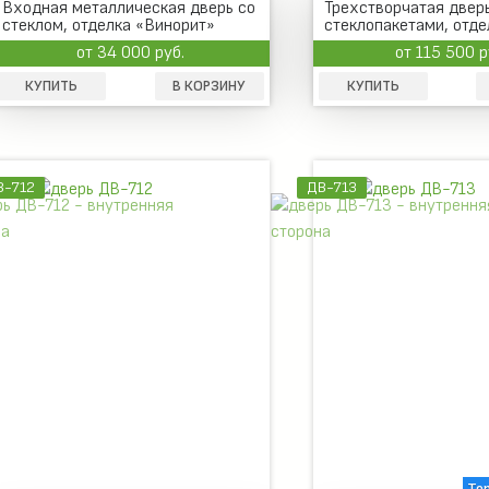
Входная металлическая дверь со
Трехстворчатая дверь
стеклом, отделка «Винорит»
стеклопакетами, отде
«Винорит»
от 34 000 руб.
от 115 500 р
КУПИТЬ
В КОРЗИНУ
КУПИТЬ
В-712
ДВ-713
Те