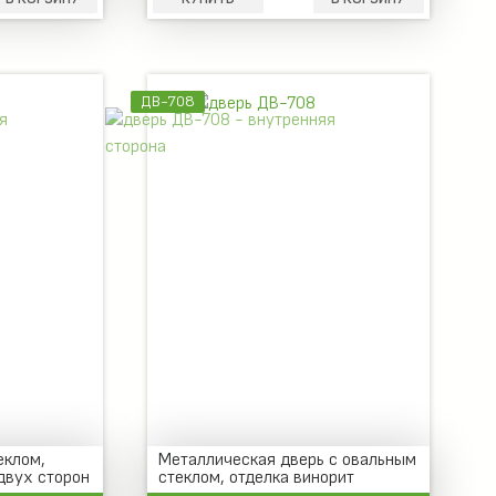
ДВ-708
еклом,
Металлическая дверь с овальным
двух сторон
стеклом, отделка винорит