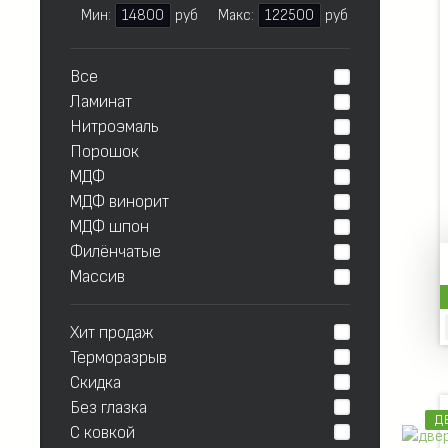
Мин:
14800
руб
Макс:
122500
руб
Все
Ламинат
Нитроэмаль
Порошок
МДФ
МДФ винорит
МДФ шпон
Филёнчатые
Массив
Хит продаж
Терморазрыв
Скидка
Без глазка
Д
С ковкой