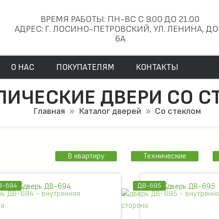
ВРЕМЯ РАБОТЫ: ПН-ВС С 9.00 ДО 21.00
АДРЕС: Г. ЛОСИНО-ПЕТРОВСКИЙ, УЛ. ЛЕНИНА, Д
6А
О НАС
ПОКУПАТЕЛЯМ
КОНТАКТЫ
ЛИЧЕСКИЕ ДВЕРИ СО С
Главная
Каталог дверей
Со стеклом
В квартиру
Технические
В-694
ДВ-695