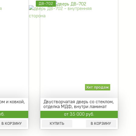
ДВ-702
Хит продаж
ом и ковкой,
Двустворчатая дверь со стеклом,
отделка МДФ, внутри ламинат
уб.
от 35 000 руб.
В КОРЗИНУ
КУПИТЬ
В КОРЗИНУ