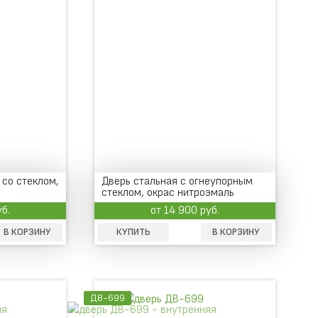
со стеклом,
Дверь стальная с огнеупорным
стеклом, окрас нитроэмаль
уб.
от 14 900 руб.
В КОРЗИНУ
КУПИТЬ
В КОРЗИНУ
ДВ-699