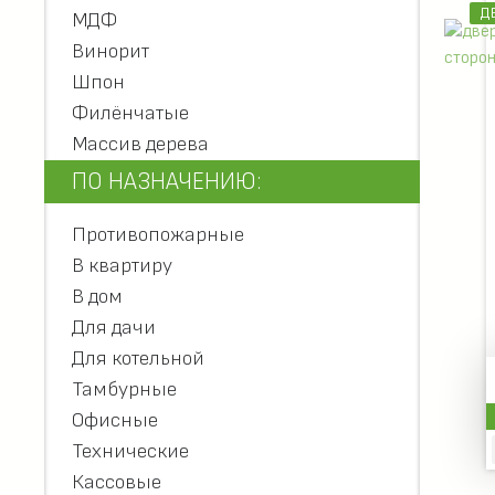
Д
МДФ
Винорит
Шпон
Филёнчатые
Массив дерева
ПО НАЗНАЧЕНИЮ:
Противопожарные
В квартиру
В дом
Для дачи
Для котельной
Тамбурные
Офисные
Технические
Кассовые