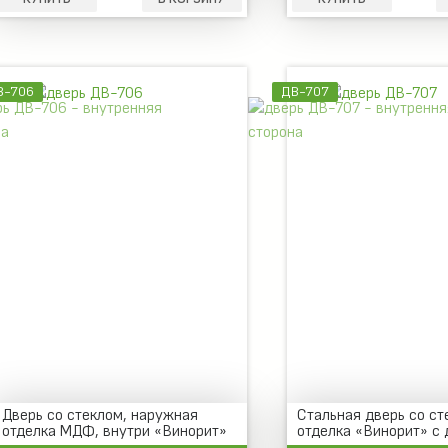
В-706
ДВ-707
Дверь со стеклом, наружная
Стальная дверь со ст
отделка МДФ, внутри «Винорит»
отделка «Винорит» с 