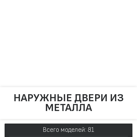
Замки
Ручки
Отделка
Фото
Отзывы
Видео
Работаем в городах
КОНТАКТЫ
НАРУЖНЫЕ ДВЕРИ ИЗ
МЕТАЛЛА
Всего моделей: 81