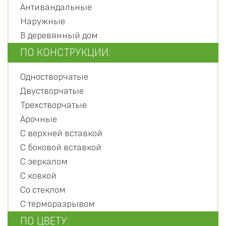
Антивандальные
Наружные
В деревянный дом
ПО КОНСТРУКЦИИ:
Одностворчатые
Двустворчатые
Трехстворчатые
Арочные
С верхней вставкой
С боковой вставкой
С зеркалом
С ковкой
Со стеклом
С терморазрывом
ПО ЦВЕТУ: