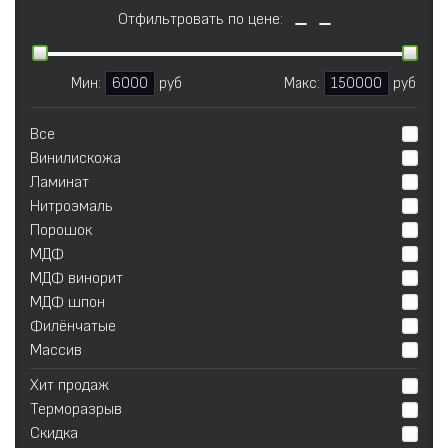
Отфильтровать по цене:
Мин:
6000
руб
Макс:
150000
руб
Все
Винилискожа
Ламинат
Нитроэмаль
Порошок
МДФ
МДФ винорит
МДФ шпон
Филёнчатые
Массив
Хит продаж
Терморазрыв
Скидка