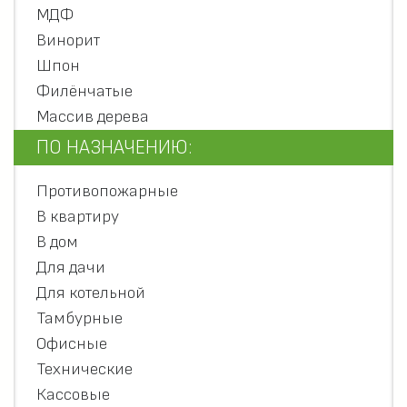
МДФ
Винорит
Шпон
Филёнчатые
Массив дерева
ПО НАЗНАЧЕНИЮ:
Противопожарные
В квартиру
В дом
Для дачи
Для котельной
Тамбурные
Офисные
Технические
Кассовые