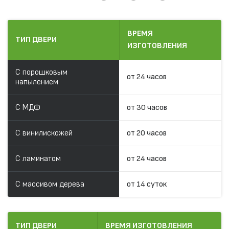
ВРЕМЯ
ТИП ДВЕРИ
ИЗГОТОВЛЕНИЯ
С порошковым
от 24 часов
напылением
С МДФ
от 30 часов
С винилискожей
от 20 часов
С ламинатом
от 24 часов
С массивом дерева
от 14 суток
ТИП ДВЕРИ
ВРЕМЯ ИЗГОТОВЛЕНИЯ