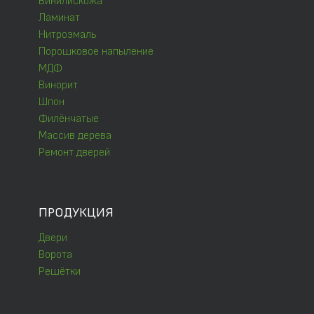
Винилискожа
Ламинат
Нитроэмаль
Порошковое напыление
МДФ
Винорит
Шпон
Филёнчатые
Массив дерева
Ремонт дверей
ПРОДУКЦИЯ
Двери
Ворота
Решётки