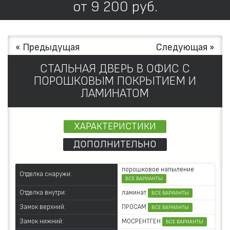
от
9 200
руб.
« Предыдущая
Следующая »
СТАЛЬНАЯ ДВЕРЬ В ОФИС С
ПОРОШКОВЫМ ПОКРЫТИЕМ И
ЛАМИНАТОМ
ХАРАКТЕРИСТИКИ
ДОПОЛНИТЕЛЬНО
порошковое напыление
Отделка снаружи:
ВСЕ ВАРИАНТЫ
ламинат
Отделка внутри:
ВСЕ ВАРИАНТЫ
ПРОСАМ
Замок верхний:
ВСЕ ВАРИАНТЫ
МОСРЕНТГЕН
Замок нижний:
ВСЕ ВАРИАНТЫ