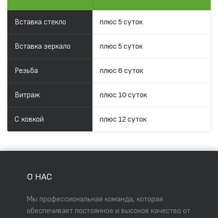
Вставка стекло
плюс 5 суток
Вставка зеркало
плюс 5 суток
Резьба
плюс 6 суток
Витраж
плюс 10 суток
С ковкой
плюс 12 суток
О НАС
Мы профессиональная команда, которая
обеспечивает постоянное и высокое качество от