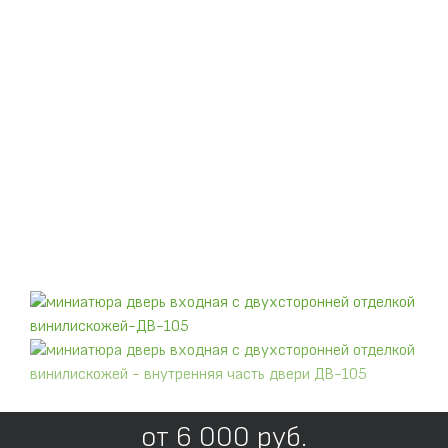
от
6 000
руб.