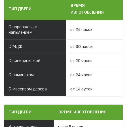
ВРЕМЯ
ТИП ДВЕРИ
ИЗГОТОВЛЕНИЯ
С порошковым
от 24 часов
напылением
С МДФ
от 30 часов
С винилискожей
от 20 часов
С ламинатом
от 24 часов
С массивом дерева
от 14 суток
ТИП ДВЕРИ
ВРЕМЯ ИЗГОТОВЛЕНИЯ
Вставка стекло
плюс 5 суток