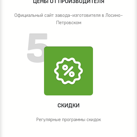
ЦЕНЫ ОТ ПРОИЗВОДИТЕЛЯ
Официальный сайт завода-изготовителя в Лосино-
Петровском
СКИДКИ
Регулярные программы скидок