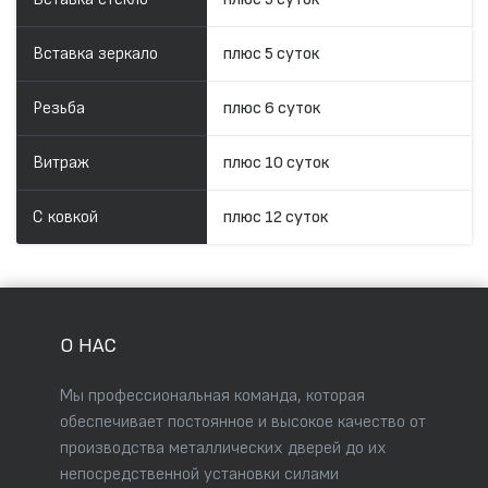
Вставка зеркало
плюс 5 суток
Резьба
плюс 6 суток
Витраж
плюс 10 суток
С ковкой
плюс 12 суток
О НАС
Мы профессиональная команда, которая
обеспечивает постоянное и высокое качество от
производства металлических дверей до их
непосредственной установки силами